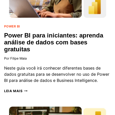
POWER BI
Power BI para iniciantes: aprenda
análise de dados com bases
gratuitas
Por
Filipe Maia
Neste guia você irá conhecer diferentes bases de
dados gratuitas para se desenvolver no uso de Power
BI para análise de dados e Business Intelligence.
POWER
LEIA MAIS
BI
PARA
INICIANTES:
APRENDA
ANÁLISE