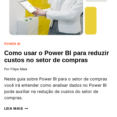
DE
RECURSOS
HUMANOS
(RH)
POWER BI
Como usar o Power BI para reduzir
custos no setor de compras
Por
Filipe Maia
Neste guia sobre Power BI para o setor de compras
você irá entender como analisar dados no Power BI
pode auxiliar na redução de custos do setor de
compras.
COMO
LEIA MAIS
USAR