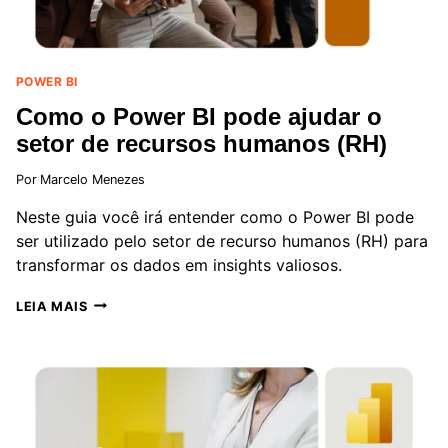
POWER BI
Como o Power BI pode ajudar o
setor de recursos humanos (RH)
Por
Marcelo Menezes
Neste guia você irá entender como o Power BI pode
ser utilizado pelo setor de recurso humanos (RH) para
transformar os dados em insights valiosos.
COMO
LEIA MAIS
O
POWER
BI
PODE
AJUDAR
O
SETOR