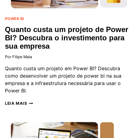
POWER BI
Quanto custa um projeto de Power
BI? Descubra o investimento para
sua empresa
Por
Filipe Maia
Quanto custa um projeto em Power BI? Descubra
como desenvolver um projeto de power bi na sua
empresa e a infraestrutura necessária para usar o
Power BI.
QUANTO
LEIA MAIS
CUSTA
UM
PROJETO
DE
POWER
BI?