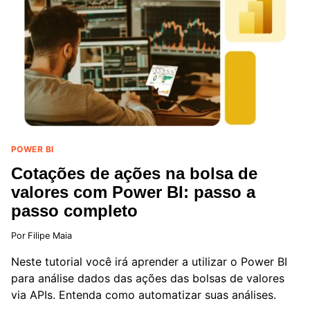
DE
DADOS
COM
BASES
GRATUITAS
POWER BI
Cotações de ações na bolsa de
valores com Power BI: passo a
passo completo
Por
Filipe Maia
Neste tutorial você irá aprender a utilizar o Power BI
para análise dados das ações das bolsas de valores
via APIs. Entenda como automatizar suas análises.