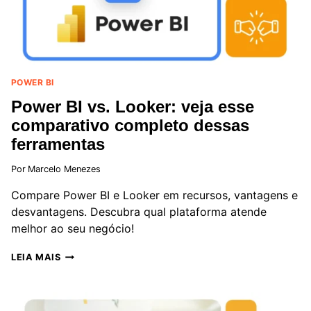
VISUALIZAÇÃO
DE
DADOS?
POWER BI
Power BI vs. Looker: veja esse
comparativo completo dessas
ferramentas
Por
Marcelo Menezes
Compare Power BI e Looker em recursos, vantagens e
desvantagens. Descubra qual plataforma atende
melhor ao seu negócio!
POWER
LEIA MAIS
BI
VS.
LOOKER:
VEJA