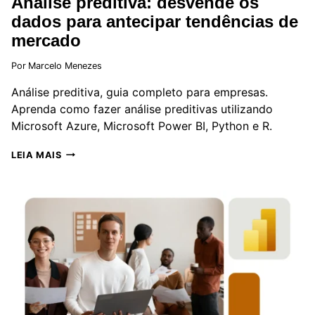
Análise preditiva: desvende os
dados para antecipar tendências de
mercado
Por
Marcelo Menezes
Análise preditiva, guia completo para empresas.
Aprenda como fazer análise preditivas utilizando
Microsoft Azure, Microsoft Power BI, Python e R.
ANÁLISE
LEIA MAIS
PREDITIVA:
DESVENDE
OS
DADOS
PARA
ANTECIPAR
TENDÊNCIAS
DE
MERCADO