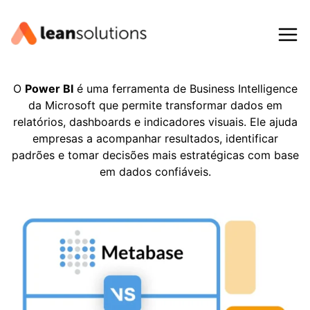
Pular
para
o
Conteúdo
O
Power BI
é uma ferramenta de Business Intelligence
da Microsoft que permite transformar dados em
relatórios, dashboards e indicadores visuais. Ele ajuda
empresas a acompanhar resultados, identificar
padrões e tomar decisões mais estratégicas com base
em dados confiáveis.