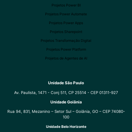
Projetos Power BI
Projetos Power Automate
Projetos Power Apps
Projetos Sharepoint
Projetos Transformação Digital
Projetos Power Platform
Projetos de Agentes de AI
Unidade São Paulo
Av. Paulista, 1471 - Conj 511, CP 25514 - CEP 01311-927
Unidade Goiânia
Rua 94, 831, Mezanino – Setor Sul – Goiânia, GO – CEP 74080-
100
Unidade Belo Horizonte