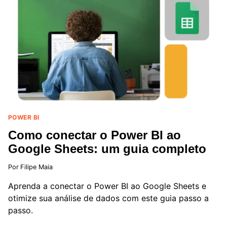
FERRAMENTA
TEM
MELHOR
DESEMPENHO
EM
ANÁLISE
DE
DADOS?
POWER BI
Como conectar o Power BI ao
Google Sheets: um guia completo
Por
Filipe Maia
Aprenda a conectar o Power BI ao Google Sheets e
otimize sua análise de dados com este guia passo a
passo.