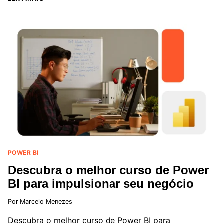
USAR
O
POWER
BI
PARA
ANALISAR
DADOS
FINANCEIROS
POWER BI
Descubra o melhor curso de Power
BI para impulsionar seu negócio
Por
Marcelo Menezes
Descubra o melhor curso de Power BI para