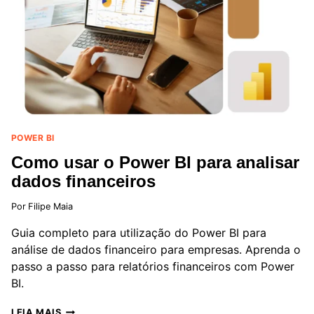
DESCUBRA
O
INVESTIMENTO
PARA
SUA
EMPRESA
POWER BI
Como usar o Power BI para analisar
dados financeiros
Por
Filipe Maia
Guia completo para utilização do Power BI para
análise de dados financeiro para empresas. Aprenda o
passo a passo para relatórios financeiros com Power
BI.
COMO
LEIA MAIS