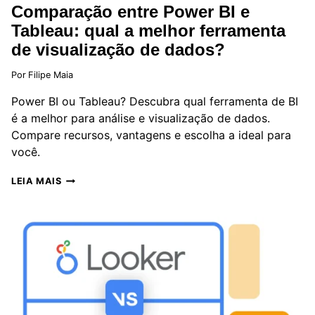
Comparação entre Power BI e
Tableau: qual a melhor ferramenta
de visualização de dados?
Por
Filipe Maia
Power BI ou Tableau? Descubra qual ferramenta de BI
é a melhor para análise e visualização de dados.
Compare recursos, vantagens e escolha a ideal para
você.
COMPARAÇÃO
LEIA MAIS
ENTRE
POWER
BI
E
TABLEAU:
QUAL
A
MELHOR
FERRAMENTA
DE