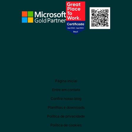
Página inicial
Entre em contato
Confira nosso blog
Planilhas e downloads
Política de privacidade
Política de cookies