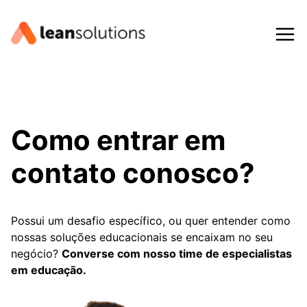
Pular
para
o
Conteúdo
Como entrar em
contato conosco?
Possui um desafio específico, ou quer entender como
nossas soluções educacionais se encaixam no seu
negócio?
Converse com nosso time de especialistas
em educação.