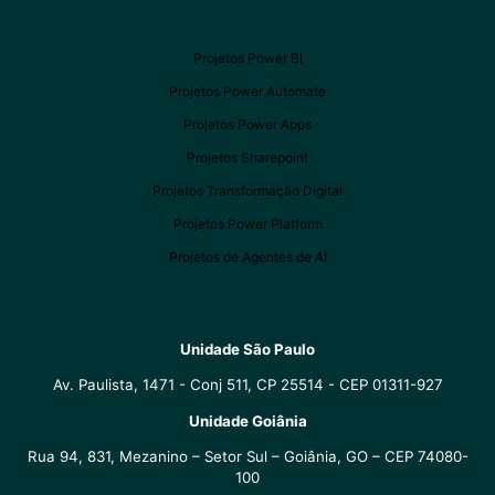
Projetos Power BI
Projetos Power Automate
Projetos Power Apps
Projetos Sharepoint
Projetos Transformação Digital
Projetos Power Platform
Projetos de Agentes de AI
Unidade São Paulo
Av. Paulista, 1471 - Conj 511, CP 25514 - CEP 01311-927
Unidade Goiânia
Rua 94, 831, Mezanino – Setor Sul – Goiânia, GO – CEP 74080-
100