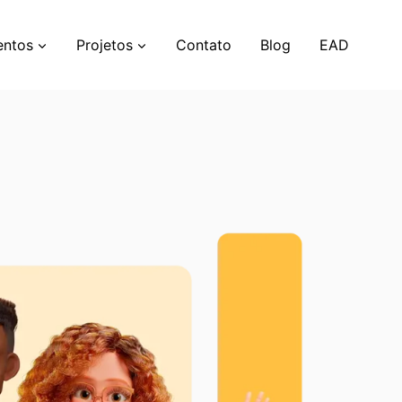
entos
Projetos
Contato
Blog
EAD