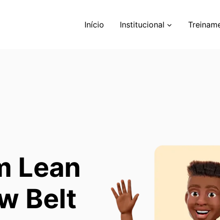
Início
Institucional
Treinam
m Lean
w Belt