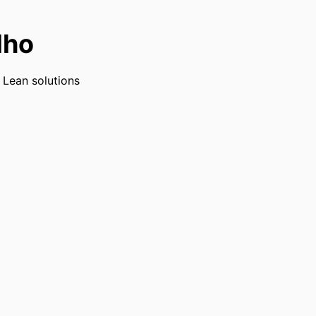
lho
 Lean solutions