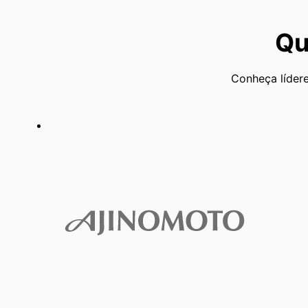
Qu
Conheça lídere