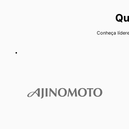
Qu
Conheça lídere