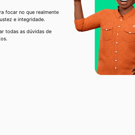
ara focar no que realmente
ustez e integridade.
ar todas as dúvidas ​de
tos.