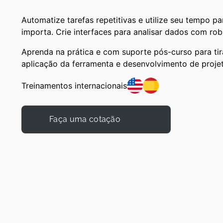
Automatize tarefas repetitivas e utilize seu tempo p
importa. Crie interfaces para analisar dados com rob
Aprenda na prática e com suporte​ pós-curso para tir
aplicação da ferramenta e desenvolvimento de proje
Treinamentos internacionais
Faça uma cotação