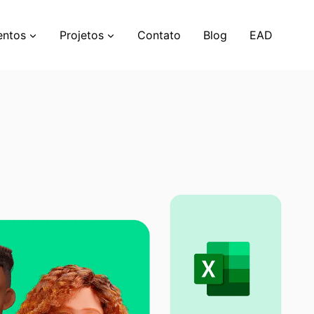
entos
Projetos
Contato
Blog
EAD