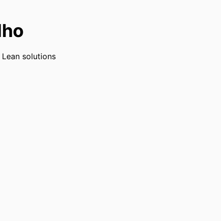
lho
 Lean solutions