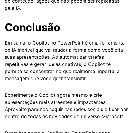
do conteúdo, ações que não podem ser replicadas
pela IA.
Conclusão
Em suma, o Copilot no PowerPoint é uma ferramenta
de IA incrível que vai mudar a forma como você cria
suas apresentações. Ao automatizar tarefas
repetitivas e gerar ideias criativas, o Copilot te
permite se concentrar no que realmente importa: a
mensagem que você quer transmitir.
Experimente o Copilot agora mesmo e crie
apresentações mais atraentes e impactantes.
Aproveite para nos seguir nas redes sociais e ficar por
dentro de todas as novidades do universo Microsoft!
Descubra como o Copilot no PowerPoint pode