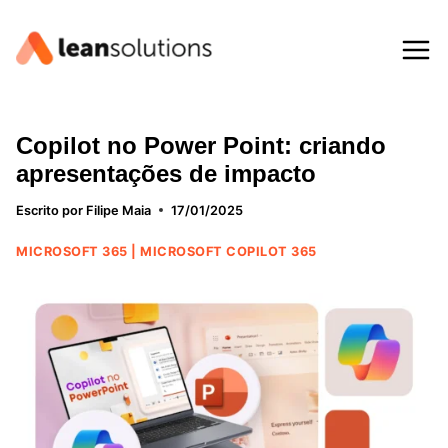
Pular
para
o
Conteúdo
Copilot no Power Point: criando
apresentações de impacto
Escrito por
Filipe Maia
17/01/2025
MICROSOFT 365
|
MICROSOFT COPILOT 365