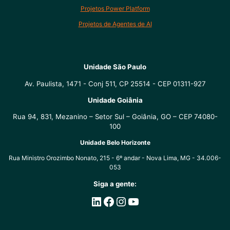
Projetos Power Platform
Projetos de Agentes de AI
Unidade São Paulo
Av. Paulista, 1471 - Conj 511, CP 25514 - CEP 01311-927
Unidade Goiânia
Rua 94, 831, Mezanino – Setor Sul – Goiânia, GO – CEP 74080-
100
Unidade Belo Horizonte
Rua Ministro Orozimbo Nonato, 215 - 6º andar - Nova Lima, MG - 34.006-
053
Siga a gente:
LinkedIn
Facebook
Instagram
Youtube