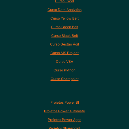
Curso Excel
Curso Data Analytics
Curso Yellow Belt
Curso Green Belt
Curso Black Belt
Curso Gestão Ágil
Curso MS Project
Curso VBA
Curso Python
Curso Sharepoint
Projetos Power BI
Projetos Power Automate
Projetos Power Apps
Projetos Sharepoint