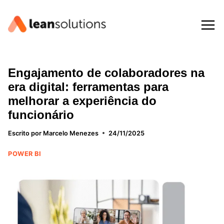
Pular
para
o
Conteúdo
Engajamento de colaboradores na
era digital: ferramentas para
melhorar a experiência do
funcionário
Escrito por
Marcelo Menezes
24/11/2025
POWER BI