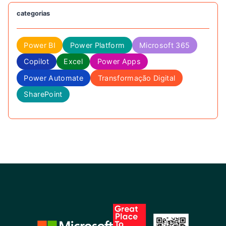
categorias
Power BI
Power Platform
Microsoft 365
Copilot
Excel
Power Apps
Power Automate
Transformação Digital
SharePoint