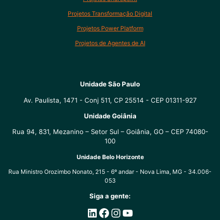
Projetos Transformação Digital
Projetos Power Platform
Projetos de Agentes de AI
Unidade São Paulo
Av. Paulista, 1471 - Conj 511, CP 25514 - CEP 01311-927
Unidade Goiânia
Rua 94, 831, Mezanino – Setor Sul – Goiânia, GO – CEP 74080-
100
Unidade Belo Horizonte
Rua Ministro Orozimbo Nonato, 215 - 6º andar - Nova Lima, MG - 34.006-
053
Siga a gente:
LinkedIn
Facebook
Instagram
Youtube