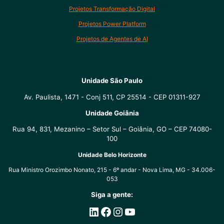
Projetos Transformação Digital
Projetos Power Platform
Projetos de Agentes de AI
Unidade São Paulo
Av. Paulista, 1471 - Conj 511, CP 25514 - CEP 01311-927
Unidade Goiânia
Rua 94, 831, Mezanino – Setor Sul – Goiânia, GO – CEP 74080-
100
Unidade Belo Horizonte
Rua Ministro Orozimbo Nonato, 215 - 6º andar - Nova Lima, MG - 34.006-
053
Siga a gente:
LinkedIn
Facebook
Instagram
Youtube