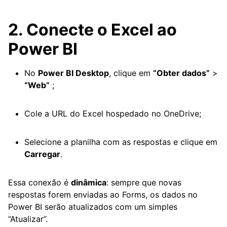
2. Conecte o Excel ao
Power BI
No
Power BI Desktop
, clique em
“Obter dados”
>
“Web”
;
Cole a URL do Excel hospedado no OneDrive;
Selecione a planilha com as respostas e clique em
Carregar
.
Essa conexão é
dinâmica
: sempre que novas
respostas forem enviadas ao Forms, os dados no
Power BI serão atualizados com um simples
“Atualizar”.