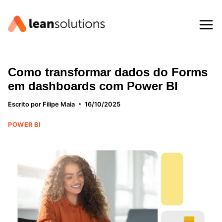
Pular
para
o
Conteúdo
Como transformar dados do Forms
em dashboards com Power BI
Escrito por
Filipe Maia
16/10/2025
POWER BI