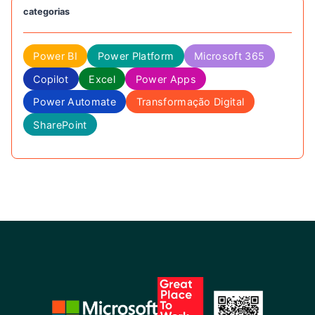
categorias
Power BI
Power Platform
Microsoft 365
Copilot
Excel
Power Apps
Power Automate
Transformação Digital
SharePoint