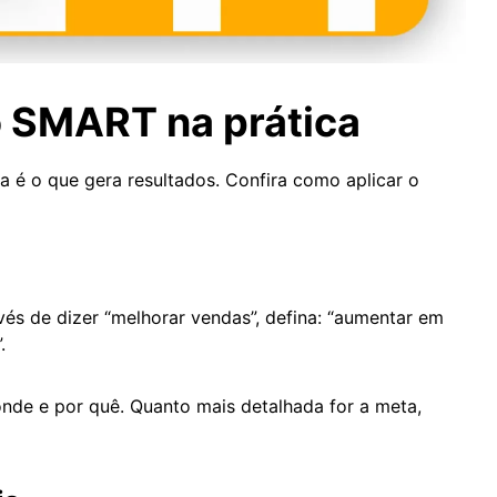
 SMART na prática
a é o que gera resultados. Confira como aplicar o
vés de dizer “melhorar vendas”, defina: “aumentar em
”.
onde e por quê. Quanto mais detalhada for a meta,