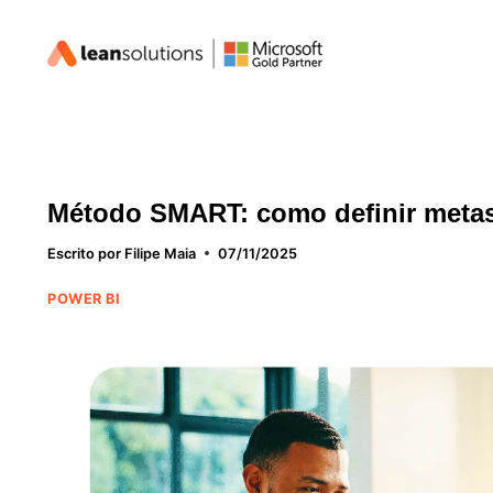
Pular
para
o
Conteúdo
Método SMART: como definir metas
Escrito por
Filipe Maia
07/11/2025
POWER BI