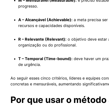
M – Mensurável (Measurable):
é preciso estabe
progresso.
A – Alcançável (Achievable):
a meta precisa ser 
recursos e capacidades disponíveis.
R – Relevante (Relevant):
o objetivo deve estar 
organização ou do profissional.
T – Temporal (Time-bound):
deve haver um praz
de urgência.
Ao seguir esses cinco critérios, líderes e equipes c
concretas e mensuráveis, aumentando significativam
Por que usar o métod