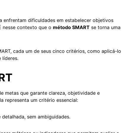
da enfrentam dificuldades em estabelecer objetivos
É nesse contexto que o
método SMART
se torna uma
ART, cada um de seus cinco critérios, como aplicá-lo
e líderes.
ART
metas que garante clareza, objetividade e
a representa um critério essencial:
e detalhada, sem ambiguidades.