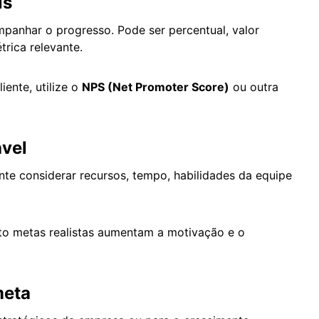
is
panhar o progresso. Pode ser percentual, valor
trica relevante.
iente, utilize o
NPS (Net Promoter Score)
ou outra
ável
nte considerar recursos, tempo, habilidades da equipe
to metas realistas aumentam a motivação e o
meta