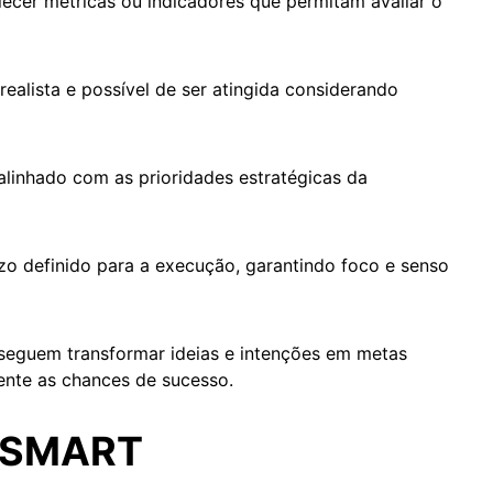
lecer métricas ou indicadores que permitam avaliar o
realista e possível de ser atingida considerando
alinhado com as prioridades estratégicas da
o definido para a execução, garantindo foco e senso
onseguem transformar ideias e intenções em metas
ente as chances de sucesso.
o SMART