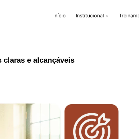
Início
Institucional
Treinam
 claras e alcançáveis