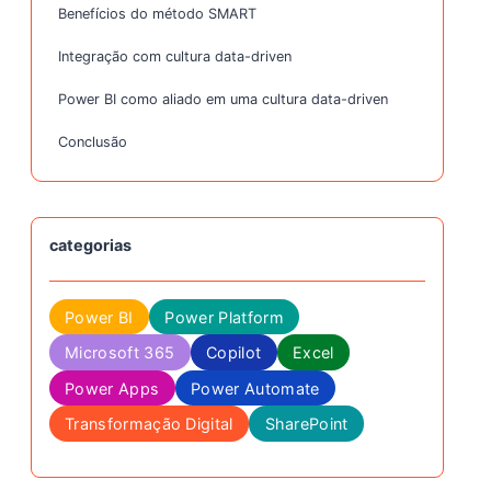
Benefícios do método SMART
Integração com cultura data-driven
Power BI como aliado em uma cultura data-driven
Conclusão
categorias
Power BI
Power Platform
Microsoft 365
Copilot
Excel
Power Apps
Power Automate
Transformação Digital
SharePoint