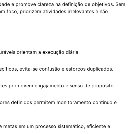
dade e promove clareza na definição de objetivos. Sem
 foco, priorizem atividades irrelevantes e não
ráveis orientam a execução diária.
ecíficos, evita-se confusão e esforços duplicados.
antes promovem engajamento e senso de propósito.
ores definidos permitem monitoramento contínuo e
metas em um processo sistemático, eficiente e