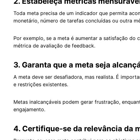
2. Estabeleça métricas mensuráve
Toda meta precisa de um indicador que permita acom
monetário, número de tarefas concluídas ou outra mé
Por exemplo, se a meta é aumentar a satisfação do cl
métrica de avaliação de feedback.
3. Garanta que a meta seja alcanç
A meta deve ser desafiadora, mas realista. É importa
e restrições existentes.
Metas inalcançáveis podem gerar frustração, enquan
engajamento.
4. Certifique-se da relevância da 