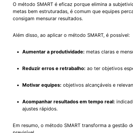
O método SMART é eficaz porque elimina a subjetivi
metas bem estruturadas, é comum que equipes percam
consigam mensurar resultados.
Além disso, ao aplicar o método SMART, é possível:
Aumentar a produtividade:
metas claras e mensu
Reduzir erros e retrabalho:
ao ter objetivos esp
Motivar equipes:
objetivos alcançáveis e relev
Acompanhar resultados em tempo real:
indicad
ajustes rápidos.
Em resumo, o método SMART transforma a gestão de 
previsível.