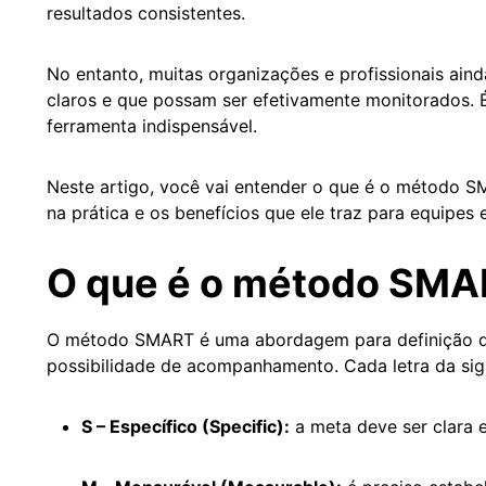
resultados consistentes.
No entanto, muitas organizações e profissionais ain
claros e que possam ser efetivamente monitorados. 
ferramenta indispensável.
Neste artigo, você vai entender o que é o método SM
na prática e os benefícios que ele traz para equipes 
O que é o método SM
O método SMART é uma abordagem para definição de 
possibilidade de acompanhamento. Cada letra da sigl
S – Específico (Specific):
a meta deve ser clara 