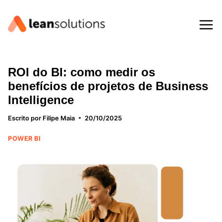
Pular
para
o
Conteúdo
ROI do BI: como medir os
benefícios de projetos de Business
Intelligence
Escrito por
Filipe Maia
20/10/2025
POWER BI