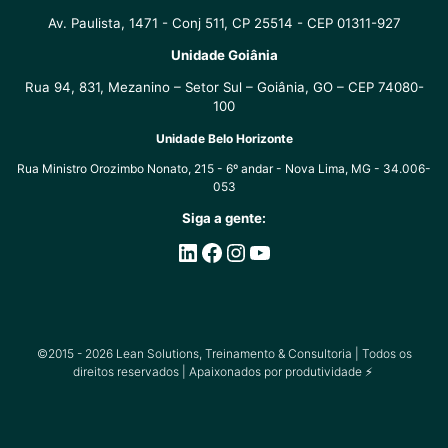
Av. Paulista, 1471 - Conj 511, CP 25514 - CEP 01311-927
Unidade Goiânia
Rua 94, 831, Mezanino – Setor Sul – Goiânia, GO – CEP 74080-
100
Unidade Belo Horizonte
Rua Ministro Orozimbo Nonato, 215 - 6º andar - Nova Lima, MG - 34.006-
053
Siga a gente:
LinkedIn
Facebook
Instagram
Youtube
©2015 - 2026
Lean Solutions, Treinamento & Consultoria |
Todos os
direitos reservados | Apaixonados por produtividade ⚡️