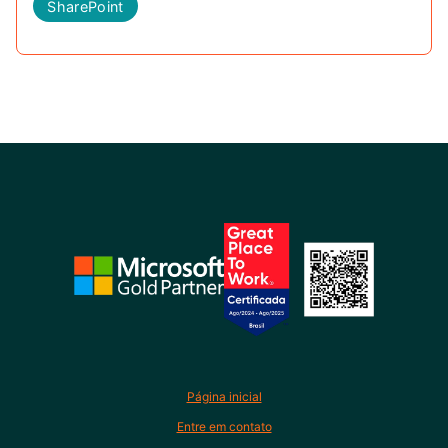
SharePoint
Página inicial
Entre em contato