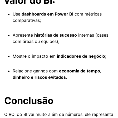
valor do BI:
Use
dashboards em Power BI
com métricas
comparativas;
Apresente
histórias de sucesso
internas (cases
com áreas ou equipes);
Mostre o impacto em
indicadores de negócio
;
Relacione ganhos com
economia de tempo,
dinheiro e riscos evitados
.
Conclusão
O ROI do BI vai muito além de números: ele representa